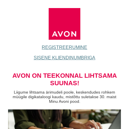
REGISTREERUMINE
SISENE KLIENDINUMBRIGA
AVON ON TEEKONNAL LIHTSAMA
SUUNAS!
Liigume lihtsama ärimudeli poole, keskendudes rohkem
müügile digikataloogi kaudu, mistõttu suletakse 30. maist
Minu Avoni pood.