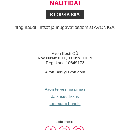
NAUTIDA!
KLÕPSA SIIA
ning naudi lihtsat ja mugavat ostlemist AVONIGA.
Avon Eesti OÜ
Roosikrantsi 11, Tallinn 10119
Reg. kood 10649173
AvonEesti@avon.com
Avon terves maailmas
Jätkusuutlikkus
Loomade heaolu
Leia meid: